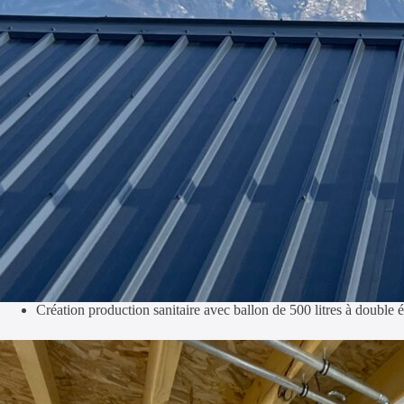
Création production sanitaire avec ballon de 500 litres à double é