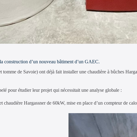
de la construction d’un nouveau bâtiment d’un GAEC.
t tomme de Savoie) ont déjà fait installer une chaudière à bûches Har
elé pour étudier leur projet qui nécessitait une analyse globale :
s et chaudière Hargassner de 60kW, mise en place d’un compteur de calo