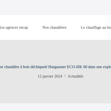
os agences isicap
Nos chaudières
Le chauffage au bo
’une chaudière à bois déchiqueté Hargassner ECO-HK 60 dans une exploi
12 janvier 2024
Actualités