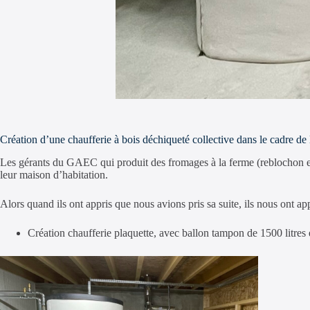
Création d’une chaufferie à bois déchiqueté collective dans le cadre 
Les gérants du GAEC qui produit des fromages à la ferme (reblochon e
leur maison d’habitation.
Alors quand ils ont appris que nous avions pris sa suite, ils nous ont app
Création chaufferie plaquette, avec ballon tampon de 1500 litre