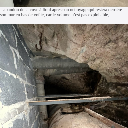
– abandon de la cuve à fioul après son nettoyage qui restera derrière
son mur en bas de voûte, car le volume n’est pas exploitable,