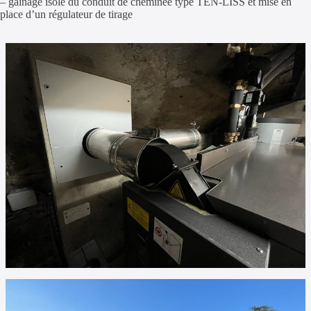
– gainage isolé du conduit de cheminée type TEN-LISS et mise en
place d’un régulateur de tirage