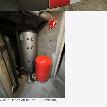
– réutilisation du ballon ECS existant,