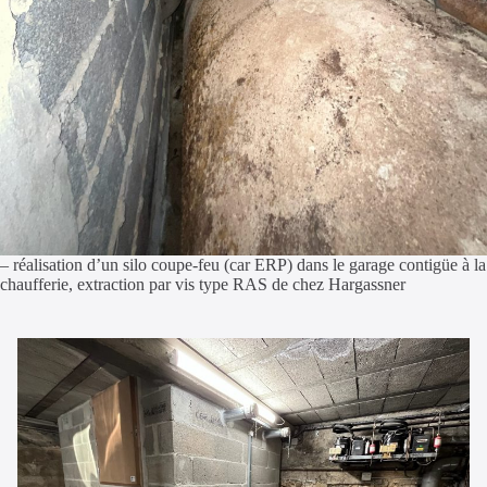
– réalisation d’un silo coupe-feu (car ERP) dans le garage contigüe à la
chaufferie, extraction par vis type RAS de chez Hargassner