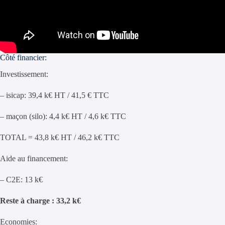
Côté financier:
Investissement:
– isicap: 39,4 k€ HT / 41,5 € TTC
– maçon (silo): 4,4 k€ HT / 4,6 k€ TTC
TOTAL = 43,8 k€ HT / 46,2 k€ TTC
Aide au financement:
– C2E: 13 k€
Reste à charge : 33,2 k€
Economies: