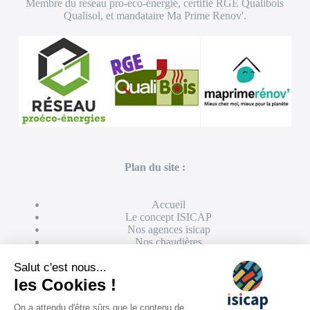
Membre du réseau pro-éco-énergie, certifié RGE Qualibois
Qualisol, et mandataire Ma Prime Renov'.
Plan du site :
Accueil
Le concept ISICAP
Nos agences isicap
Nos chaudières
Le chauffage au bois
Les avantages de la chaudière à bois
Les avantages de la chaudière à granulé-pellet
Quelle énergie choisir pour chauffer mon domicile ?
Nos actualités